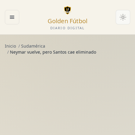
Golden Fútbol
Abrir menú
DIARIO DIGITAL
Inicio
/
Sudamérica
/
Neymar vuelve, pero Santos cae eliminado