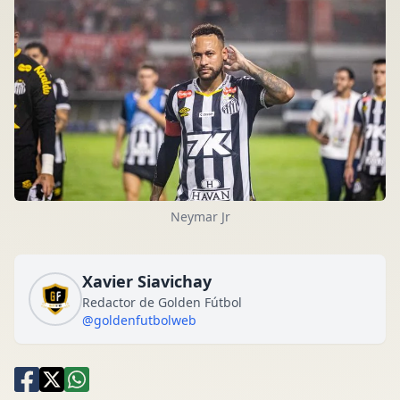
Neymar Jr
Xavier Siavichay
Redactor de Golden Fútbol
@goldenfutbolweb