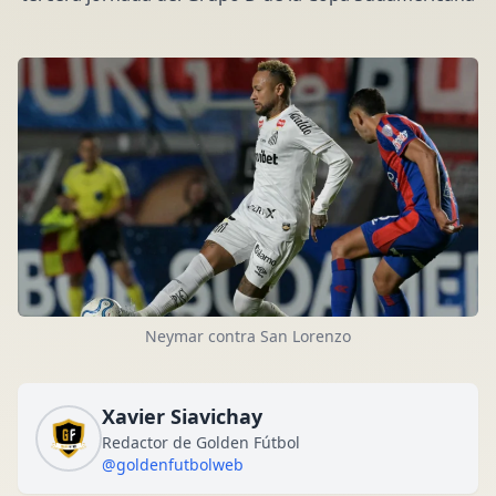
Neymar contra San Lorenzo
Xavier Siavichay
Redactor de Golden Fútbol
@goldenfutbolweb