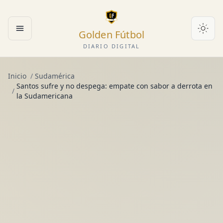
Golden Fútbol
Abrir menú
DIARIO DIGITAL
Inicio
/
Sudamérica
Santos sufre y no despega: empate con sabor a derrota en
/
la Sudamericana