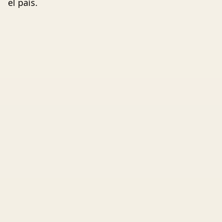
el país.