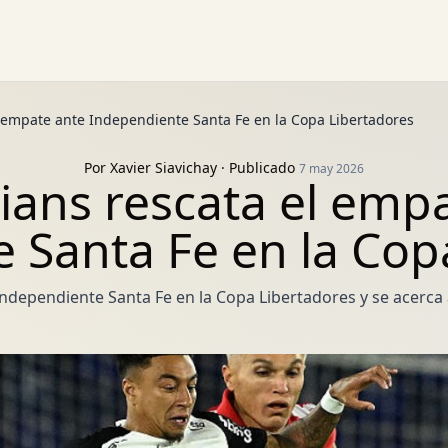
l empate ante Independiente Santa Fe en la Copa Libertadores
Por
Xavier Siavichay
· Publicado
7 may 2026
ians rescata el emp
 Santa Fe en la Cop
dependiente Santa Fe en la Copa Libertadores y se acerca a l