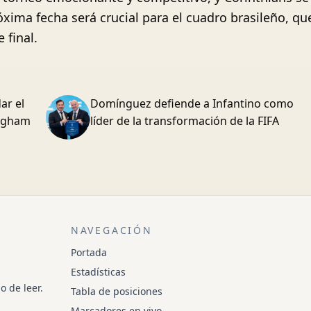
óxima fecha será crucial para el cuadro brasileño, q
 final.
ar el
Domínguez defiende a Infantino como
ingham
líder de la transformación de la FIFA
NAVEGACIÓN
Portada
Estadísticas
o de leer.
Tabla de posiciones
Marcadores en vivo