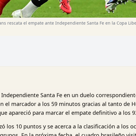
ans rescata el empate ante Independiente Santa Fe en la Copa Lib
 Independiente Santa Fe en un duelo correspondiente
n el marcador a los 59 minutos gracias al tanto de 
e apareció para marcar el empate definitivo a los 93
ó los 10 puntos y se acerca a la clasificación a los 
grupos. En la próxima fecha, el cuadro brasileño visi