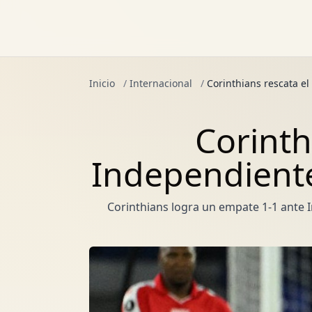
Inicio
/
Internacional
/
Corinthians rescata e
Corinth
Independiente
Corinthians logra un empate 1-1 ante In