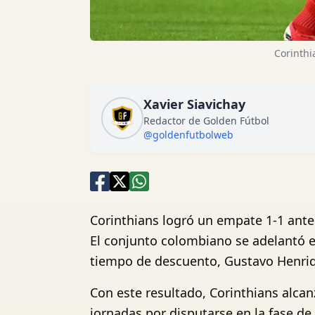
Corinthi
Xavier Siavichay
Redactor de Golden Fútbol
@goldenfutbolweb
Corinthians logró un empate 1-1 ante
El conjunto colombiano se adelantó e
tiempo de descuento, Gustavo Henriqu
Con este resultado, Corinthians alcanz
jornadas por disputarse en la fase de 