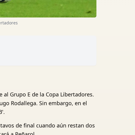
ertadores
 al Grupo E de la Copa Libertadores.
Hugo Rodallega. Sin embargo, en el
'.
octavos de final cuando aún restan dos
tará a Peñarol.