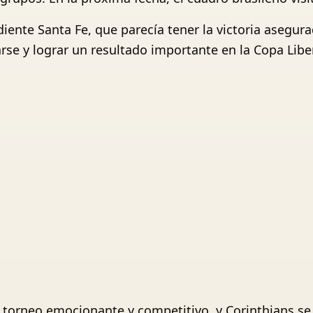
iente Santa Fe, que parecía tener la victoria asegur
se y lograr un resultado importante en la Copa Libe
n torneo emocionante y competitivo, y Corinthians s