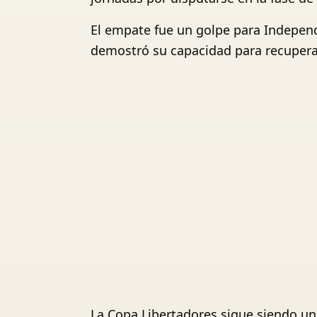
El empate fue un golpe para Independ
demostró su capacidad para recuperar
La Copa Libertadores sigue siendo u