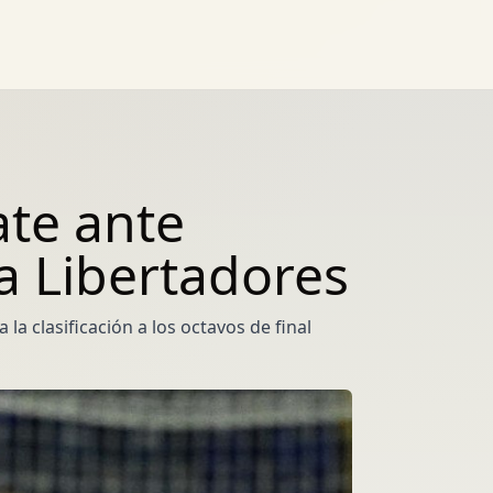
ate ante
a Libertadores
a clasificación a los octavos de final