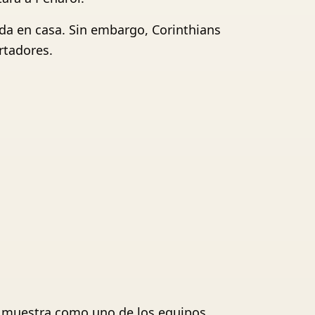
ada en casa. Sin embargo, Corinthians
rtadores.
e muestra como uno de los equipos