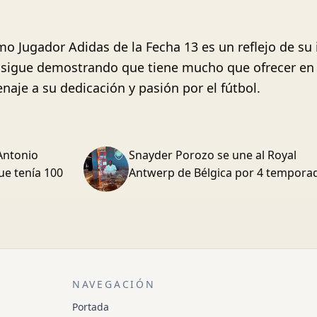
omo Jugador Adidas de la Fecha 13 es un reflejo de su
sigue demostrando que tiene mucho que ofrecer en 
je a su dedicación y pasión por el fútbol.
Antonio
Snayder Porozo se une al Royal
ue tenía 100
Antwerp de Bélgica por 4 tempora
NAVEGACIÓN
Portada