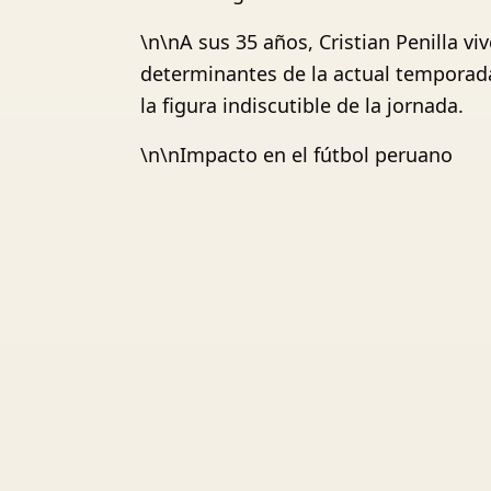
\n\nA sus 35 años, Cristian Penilla 
determinantes de la actual temporada 
la figura indiscutible de la jornada.
\n\nImpacto en el fútbol peruano