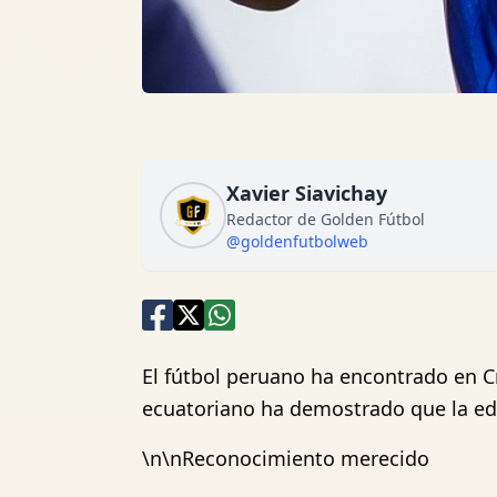
Xavier Siavichay
Redactor de Golden Fútbol
@goldenfutbolweb
El fútbol peruano ha encontrado en C
ecuatoriano ha demostrado que la eda
\n\nReconocimiento merecido