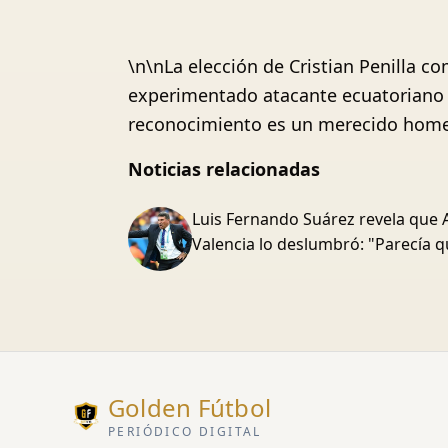
\n\nLa elección de Cristian Penilla c
experimentado atacante ecuatoriano 
reconocimiento es un merecido homena
Noticias relacionadas
Luis Fernando Suárez revela que 
Valencia lo deslumbró: "Parecía q
Golden Fútbol
PERIÓDICO DIGITAL