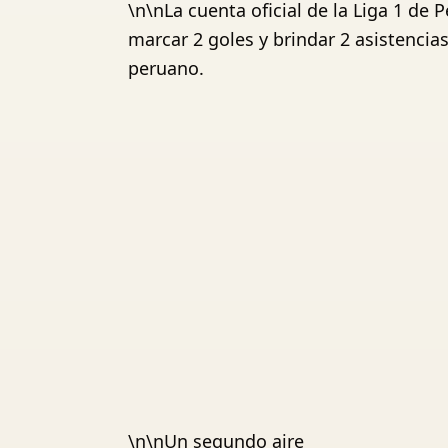
\n\nLa cuenta oficial de la Liga 1 de 
marcar 2 goles y brindar 2 asistencia
peruano.
\n\nUn segundo aire