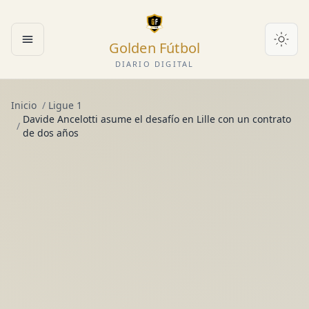
Golden Fútbol
Abrir menú
DIARIO DIGITAL
Inicio
/
Ligue 1
Davide Ancelotti asume el desafío en Lille con un contrato
/
de dos años