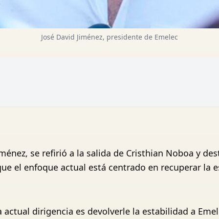
José David Jiménez, presidente de Emelec
iménez, se refirió a la salida de Cristhian Noboa y de
que el enfoque actual está centrado en recuperar la e
a actual dirigencia es devolverle la estabilidad a Em