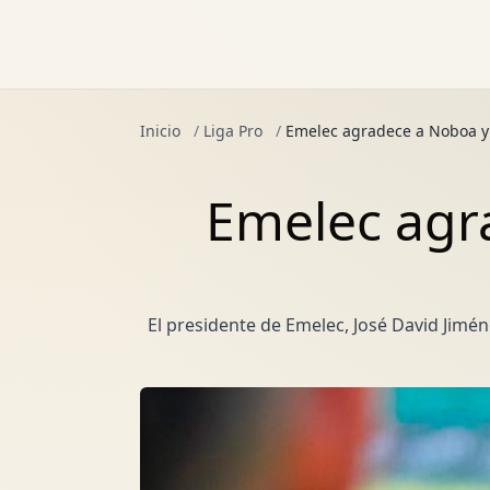
Inicio
/
Liga Pro
/
Emelec agradece a Noboa y 
Emelec agra
El presidente de Emelec, José David Jimén