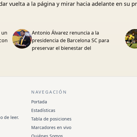
 dar vuelta a la página y mirar hacia adelante en su 
s un
Antonio Álvarez renuncia a la
 con
presidencia de Barcelona SC para
preservar el bienestar del
NAVEGACIÓN
Portada
Estadísticas
o de leer.
Tabla de posiciones
Marcadores en vivo
Quiénes Somos