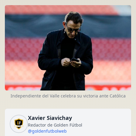
Independiente del Valle celebra su victoria ante Católica
Xavier Siavichay
Redactor de Golden Fútbol
@goldenfutbolweb