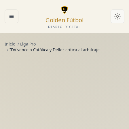
Golden Fútbol
Abrir menú
DIARIO DIGITAL
Inicio
/
Liga Pro
/
IDV vence a Católica y Deller critica al arbitraje