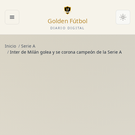
Golden Fútbol
Abrir menú
DIARIO DIGITAL
Inicio
/
Serie A
/
Inter de Milán golea y se corona campeón de la Serie A