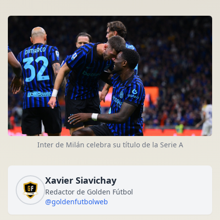
Inter de Milán celebra su título de la Serie A
Xavier Siavichay
Redactor de Golden Fútbol
@goldenfutbolweb