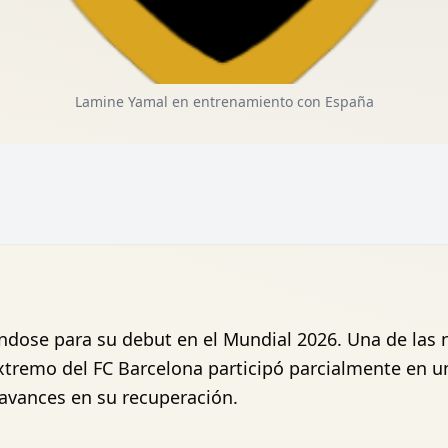
Lamine Yamal en entrenamiento con España
ndose para su debut en el Mundial 2026. Una de las n
extremo del FC Barcelona participó parcialmente en u
avances en su recuperación.