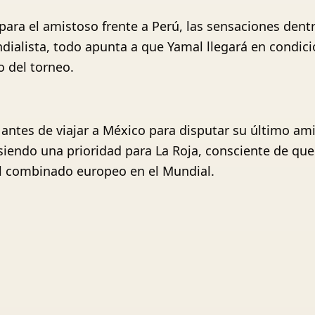
ara el amistoso frente a Perú, las sensaciones dent
alista, todo apunta a que Yamal llegará en condici
o del torneo.
antes de viajar a México para disputar su último ami
iendo una prioridad para La Roja, consciente de que 
el combinado europeo en el Mundial.