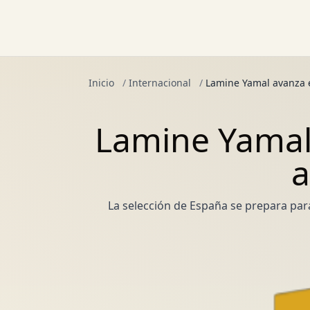
Inicio
/
Internacional
/
Lamine Yamal avanza e
Lamine Yamal
a
La selección de España se prepara para