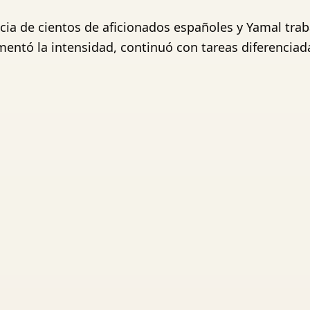
ia de cientos de aficionados españoles y Yamal trab
entó la intensidad, continuó con tareas diferenciada