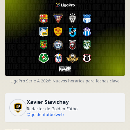
LigaPro Serie A 2026: Nuevos horarios para fechas clave
Xavier Siavichay
Redactor de Golden Fútbol
@goldenfutbolweb