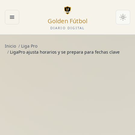
Golden Fútbol
Abrir menú
DIARIO DIGITAL
Inicio
/
Liga Pro
/
LigaPro ajusta horarios y se prepara para fechas clave