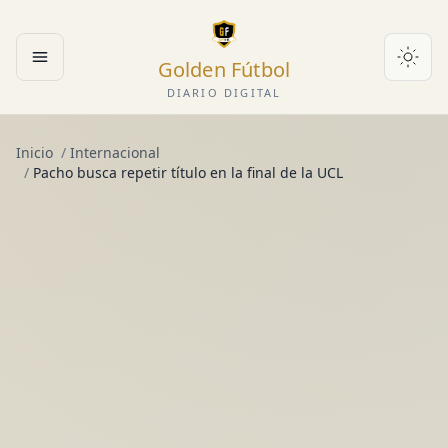
Golden Fútbol
Abrir menú
DIARIO DIGITAL
Inicio
/
Internacional
/
Pacho busca repetir título en la final de la UCL