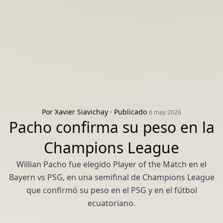
Por
Xavier Siavichay
· Publicado
6 may 2026
Pacho confirma su peso en la
Champions League
Willian Pacho fue elegido Player of the Match en el
Bayern vs PSG, en una semifinal de Champions League
que confirmó su peso en el PSG y en el fútbol
ecuatoriano.