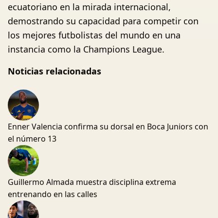
ecuatoriano en la mirada internacional,
demostrando su capacidad para competir con
los mejores futbolistas del mundo en una
instancia como la Champions League.
Noticias relacionadas
Enner Valencia confirma su dorsal en Boca Juniors con
el número 13
Guillermo Almada muestra disciplina extrema
entrenando en las calles