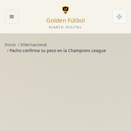
Golden Fútbol
Abrir menú
DIARIO DIGITAL
Inicio
/
Internacional
/
Pacho confirma su peso en la Champions League