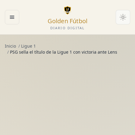
Golden Fútbol
Abrir menú
DIARIO DIGITAL
Inicio
/
Ligue 1
/
PSG sella el título de la Ligue 1 con victoria ante Lens