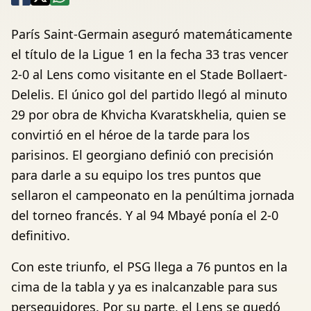
París Saint-Germain aseguró matemáticamente
el título de la Ligue 1 en la fecha 33 tras vencer
2-0 al Lens como visitante en el Stade Bollaert-
Delelis. El único gol del partido llegó al minuto
29 por obra de Khvicha Kvaratskhelia, quien se
convirtió en el héroe de la tarde para los
parisinos. El georgiano definió con precisión
para darle a su equipo los tres puntos que
sellaron el campeonato en la penúltima jornada
del torneo francés. Y al 94 Mbayé ponía el 2-0
definitivo.
Con este triunfo, el PSG llega a 76 puntos en la
cima de la tabla y ya es inalcanzable para sus
perseguidores. Por su parte, el Lens se quedó