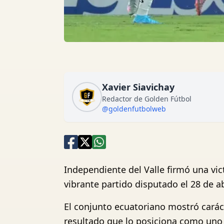
Xavier Siavichay
Redactor de Golden Fútbol
@goldenfutbolweb
Independiente del Valle firmó una vic
vibrante partido disputado el 28 de ab
El conjunto ecuatoriano mostró carác
resultado que lo posiciona como uno d