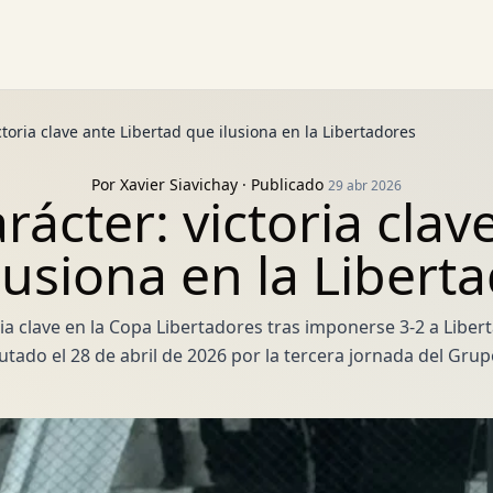
toria clave ante Libertad que ilusiona en la Libertadores
Por
Xavier Siavichay
· Publicado
29 abr 2026
ácter: victoria clav
lusiona en la Libert
ia clave en la Copa Libertadores tras imponerse 3-2 a Liber
utado el 28 de abril de 2026 por la tercera jornada del Gru