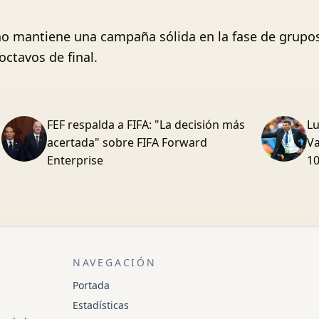
iano mantiene una campaña sólida en la fase de grup
 octavos de final.
FEF respalda a FIFA: "La decisión más
Lu
acertada" sobre FIFA Forward
Va
Enterprise
1
NAVEGACIÓN
Portada
Estadísticas