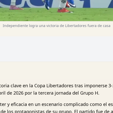
Independiente logra una victoria de Libertadores fuera de casa
toria clave en la Copa Libertadores tras imponerse 3
ril de 2026 por la tercera jornada del Grupo H.
ter y eficacia en un escenario complicado como el es
e los protagonistas de su grupo. El partido fue de a