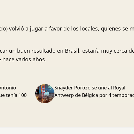
do) volvió a jugar a favor de los locales, quienes se
acar un buen resultado en Brasil, estaría muy cerca d
 hace varios años.
Antonio
Snayder Porozo se une al Royal
ue tenía 100
Antwerp de Bélgica por 4 tempora