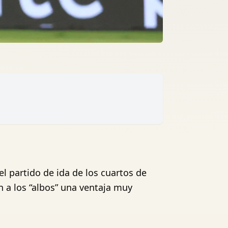
el partido de ida de los cuartos de
an a los “albos” una ventaja muy