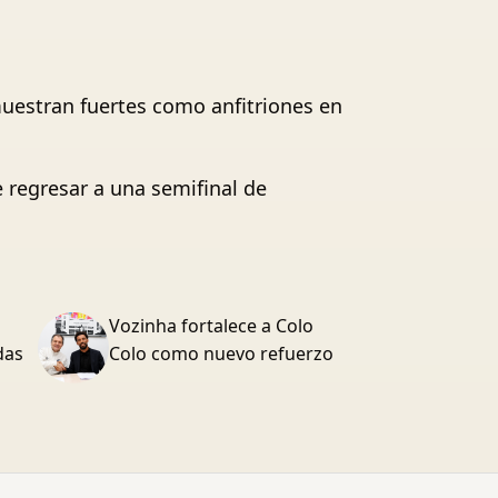
 muestran fuertes como anfitriones en
e regresar a una semifinal de
Vozinha fortalece a Colo
das
Colo como nuevo refuerzo