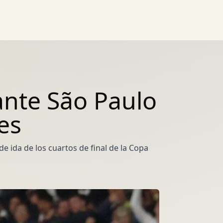
ante São Paulo
es
de ida de los cuartos de final de la Copa