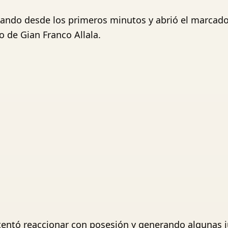
ando desde los primeros minutos y abrió el marcado
o de Gian Franco Allala.
ntentó reaccionar con posesión y generando algunas j