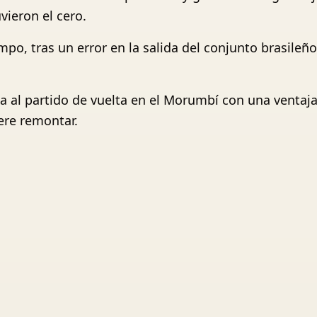
vieron el cero.
mpo, tras un error en la salida del conjunto brasile
ga al partido de vuelta en el Morumbí con una ventaja
iere remontar.