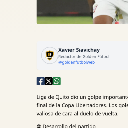
Xavier Siavichay
Redactor de Golden Fútbol
@goldenfutbolweb
Liga de Quito dio un golpe importante 
final de la Copa Libertadores. Los gol
valiosa de cara al duelo de vuelta.
⚽ Desarrollo del partido