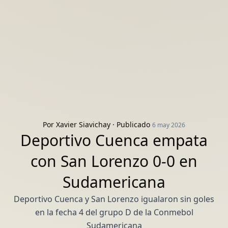
Por
Xavier Siavichay
· Publicado
6 may 2026
Deportivo Cuenca empata
con San Lorenzo 0-0 en
Sudamericana
Deportivo Cuenca y San Lorenzo igualaron sin goles
en la fecha 4 del grupo D de la Conmebol
Sudamericana