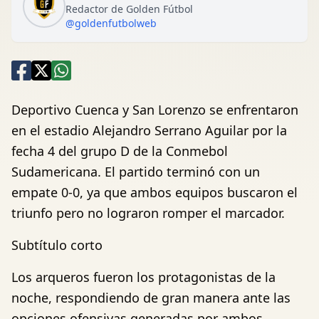
Redactor de Golden Fútbol
@goldenfutbolweb
Deportivo Cuenca y San Lorenzo se enfrentaron
en el estadio Alejandro Serrano Aguilar por la
fecha 4 del grupo D de la Conmebol
Sudamericana. El partido terminó con un
empate 0-0, ya que ambos equipos buscaron el
triunfo pero no lograron romper el marcador.
Subtítulo corto
Los arqueros fueron los protagonistas de la
noche, respondiendo de gran manera ante las
opciones ofensivas generadas por ambos