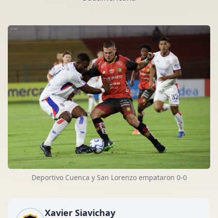
Deportivo Cuenca y San Lorenzo empataron 0-0
Xavier Siavichay