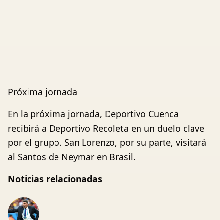
Próxima jornada
En la próxima jornada, Deportivo Cuenca
recibirá a Deportivo Recoleta en un duelo clave
por el grupo. San Lorenzo, por su parte, visitará
al Santos de Neymar en Brasil.
Noticias relacionadas