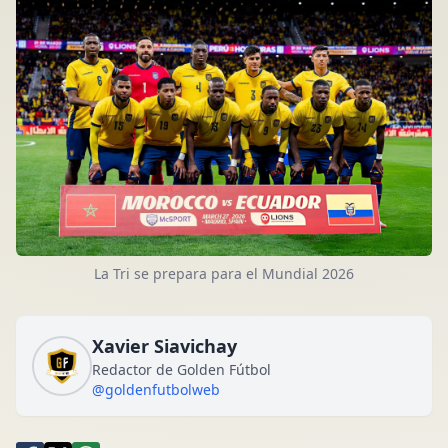
La Tri se prepara para el Mundial 2026
Xavier Siavichay
Redactor de Golden Fútbol
@goldenfutbolweb