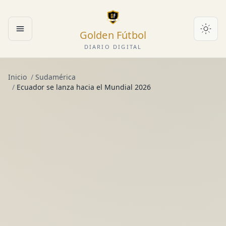
Golden Fútbol
Abrir menú
DIARIO DIGITAL
Inicio
/
Sudamérica
/
Ecuador se lanza hacia el Mundial 2026