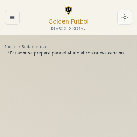
Golden Fútbol
Abrir menú
DIARIO DIGITAL
Inicio
/
Sudamérica
/
Ecuador se prepara para el Mundial con nueva canción