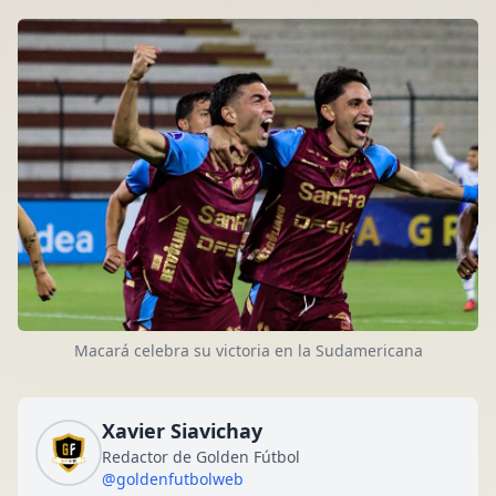
Macará celebra su victoria en la Sudamericana
Xavier Siavichay
Redactor de Golden Fútbol
@goldenfutbolweb