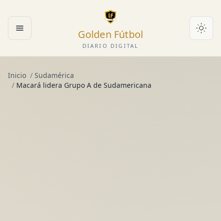
Golden Fútbol
Abrir menú
DIARIO DIGITAL
Inicio
/
Sudamérica
/
Macará lidera Grupo A de Sudamericana