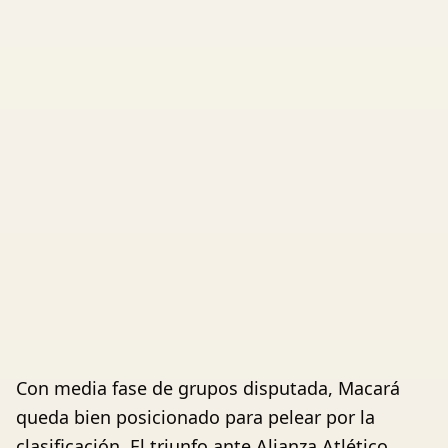
Con media fase de grupos disputada, Macará
queda bien posicionado para pelear por la
clasificación. El triunfo ante Alianza Atlético