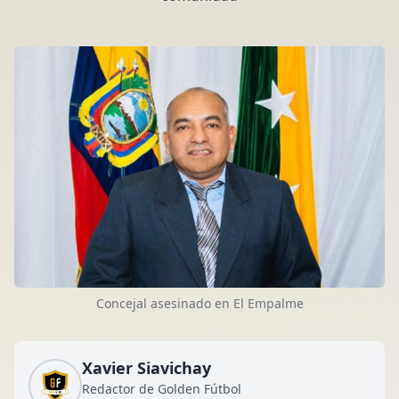
Concejal asesinado en El Empalme
Xavier Siavichay
Redactor de Golden Fútbol