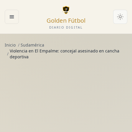
Golden Fútbol
Abrir menú
DIARIO DIGITAL
Inicio
/
Sudamérica
Violencia en El Empalme: concejal asesinado en cancha
/
deportiva