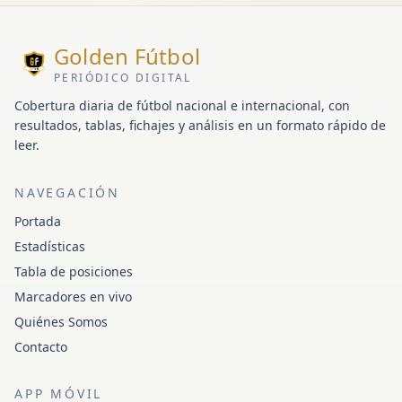
Golden Fútbol
PERIÓDICO DIGITAL
Cobertura diaria de fútbol nacional e internacional, con
resultados, tablas, fichajes y análisis en un formato rápido de
leer.
NAVEGACIÓN
Portada
Estadísticas
Tabla de posiciones
Marcadores en vivo
Quiénes Somos
Contacto
APP MÓVIL